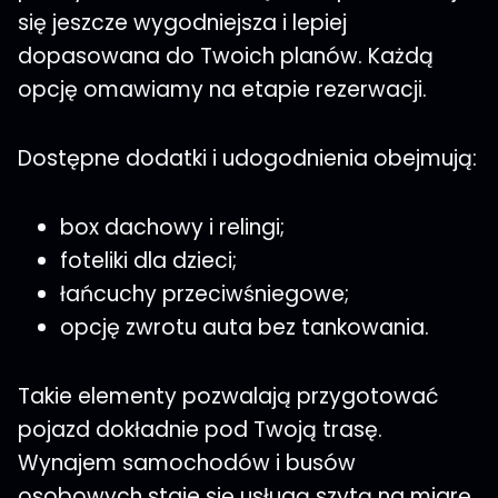
się jeszcze wygodniejsza i lepiej
dopasowana do Twoich planów. Każdą
opcję omawiamy na etapie rezerwacji.
Dostępne dodatki i udogodnienia obejmują:
box dachowy i relingi;
foteliki dla dzieci;
łańcuchy przeciwśniegowe;
opcję zwrotu auta bez tankowania.
Takie elementy pozwalają przygotować
pojazd dokładnie pod Twoją trasę.
Wynajem samochodów i busów
osobowych staje się usługą szytą na miarę.