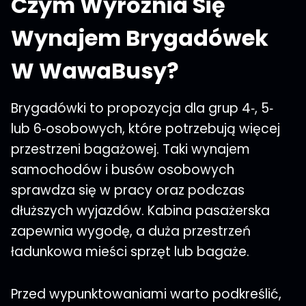
Czym Wyróżnia Się
Wynajem Brygadówek
W WawaBusy?
Brygadówki to propozycja dla grup 4‑, 5‑
lub 6‑osobowych, które potrzebują więcej
przestrzeni bagażowej. Taki wynajem
samochodów i busów osobowych
sprawdza się w pracy oraz podczas
dłuższych wyjazdów. Kabina pasażerska
zapewnia wygodę, a duża przestrzeń
ładunkowa mieści sprzęt lub bagaże.
Przed wypunktowaniami warto podkreślić,